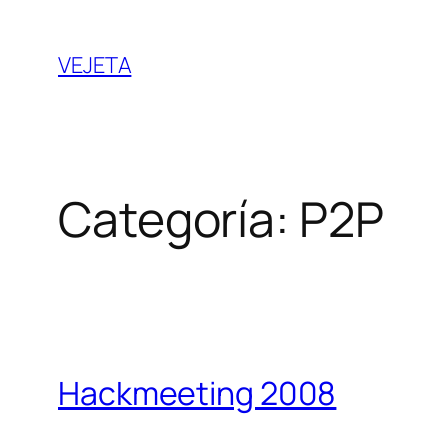
Saltar
al
VEJETA
contenido
Categoría:
P2P
Hackmeeting 2008