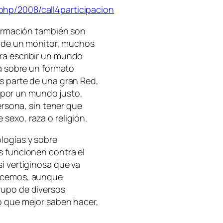
php/2008/call4participacion
nformación también son
uz de un monitor, muchos
ra escribir un mundo
ta sobre un formato
s parte de una gran Red,
por un mundo justo,
persona, sin tener que
sexo, raza o religión.
logías y sobre
s funcionen contra el
i vertiginosa que va
hacemos, aunque
rupo de diversos
o que mejor saben hacer,