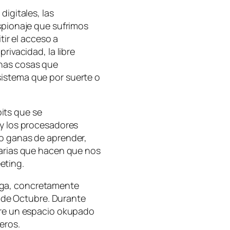
digitales, las
espionaje que sufrimos
itir el acceso a
rivacidad, la libre
unas cosas que
sistema que por suerte o
its que se
 y los procesadores
lo ganas de aprender,
darias que hacen que nos
eting.
aga, concretamente
19 de Octubre. Durante
obre un espacio okupado
eros.