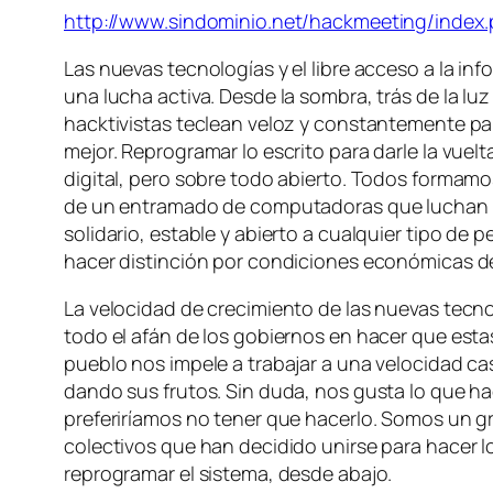
http://www.sindominio.net/hackmeeting/index.
Las nuevas tecnologías y el libre acceso a la i
una lucha activa. Desde la sombra, trás de la l
hacktivistas teclean veloz y constantemente pa
mejor. Reprogramar lo escrito para darle la vuel
digital, pero sobre todo abierto. Todos formamo
de un entramado de computadoras que luchan 
solidario, estable y abierto a cualquier tipo de 
hacer distinción por condiciones económicas de 
La velocidad de crecimiento de las nuevas tecno
todo el afán de los gobiernos en hacer que esta
pueblo nos impele a trabajar a una velocidad cas
dando sus frutos. Sin duda, nos gusta lo que 
preferiríamos no tener que hacerlo. Somos un g
colectivos que han decidido unirse para hacer l
reprogramar el sistema, desde abajo.