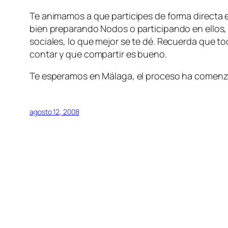
Te animamos a que participes de forma directa e
bien preparando Nodos o participando en ellos, 
sociales, lo que mejor se te dé. Recuerda que 
contar y que compartir es bueno.
Te esperamos en Málaga, el proceso ha comen
agosto 12, 2008