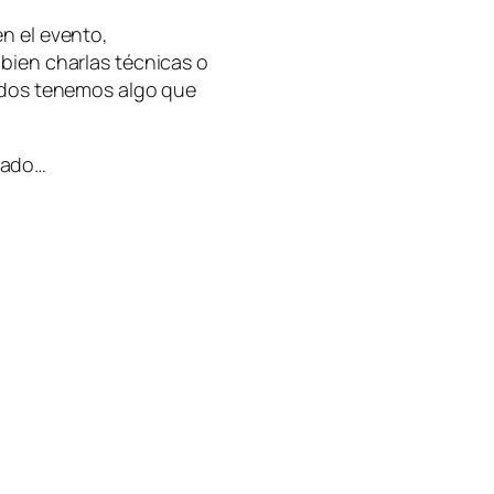
n el evento,
bien charlas técnicas o
todos tenemos algo que
zado…