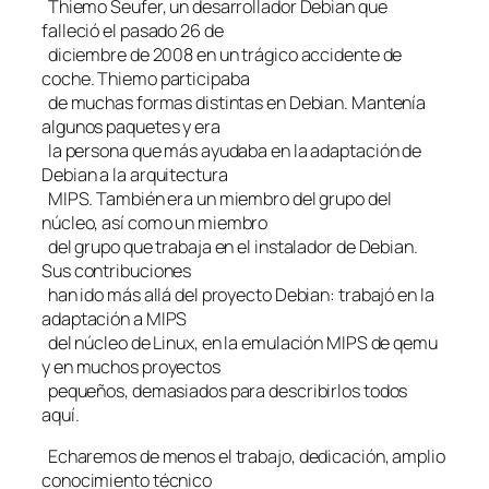
Thiemo Seufer, un desarrollador Debian que
falleció el pasado 26 de
diciembre de 2008 en un trágico accidente de
coche. Thiemo participaba
de muchas formas distintas en Debian. Mantenía
algunos paquetes y era
la persona que más ayudaba en la adaptación de
Debian a la arquitectura
MIPS. También era un miembro del grupo del
núcleo, así como un miembro
del grupo que trabaja en el instalador de Debian.
Sus contribuciones
han ido más allá del proyecto Debian: trabajó en la
adaptación a MIPS
del núcleo de Linux, en la emulación MIPS de qemu
y en muchos proyectos
pequeños, demasiados para describirlos todos
aquí.
Echaremos de menos el trabajo, dedicación, amplio
conocimiento técnico