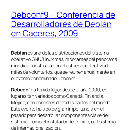
Debconf9 – Conferencia de
Desarrolladores de Debian
en Cáceres, 2009
Debian
es una de las distribuciones del sistema
operátivo GNU/Linux más imporantes del panorama
mundial, construida con el esfuerzo colectivo de
miles de voluntarios, que se reunen anualmente en
el evento denóminado Debconf.
Debconf
ha tenido lugar desde el año 2000, en
lugares tan variados como Canadá, Finlandia,
Méjico, con ponentes de todas partes del mundo.
Este evento ha sido de gran importancia en el
pasado para desarrollar componentes clave del
sistema, como el instalador de Debian, o el sistema
de internacionalización.