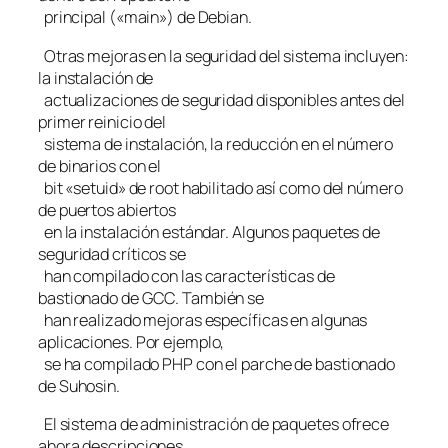
principal («main») de Debian.
Otras mejoras en la seguridad del sistema incluyen:
la instalación de
actualizaciones de seguridad disponibles antes del
primer reinicio del
sistema de instalación, la reducción en el número
de binarios con el
bit «setuid» de root habilitado así como del número
de puertos abiertos
en la instalación estándar. Algunos paquetes de
seguridad críticos se
han compilado con las características de
bastionado de GCC. También se
han realizado mejoras específicas en algunas
aplicaciones. Por ejemplo,
se ha compilado PHP con el parche de bastionado
de Suhosin.
El sistema de administración de paquetes ofrece
ahora descripciones