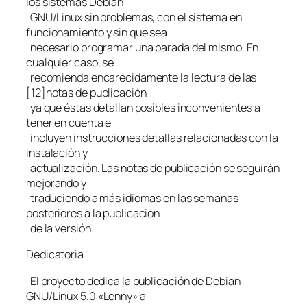
los sistemas Debian
GNU/Linux sin problemas, con el sistema en
funcionamiento y sin que sea
necesario programar una parada del mismo. En
cualquier caso, se
recomienda encarecidamente la lectura de las
[12]notas de publicación
ya que éstas detallan posibles inconvenientes a
tener en cuenta e
incluyen instrucciones detallas relacionadas con la
instalación y
actualización. Las notas de publicación se seguirán
mejorando y
traduciendo a más idiomas en las semanas
posteriores a la publicación
de la versión.
Dedicatoria
El proyecto dedica la publicación de Debian
GNU/Linux 5.0 «Lenny» a