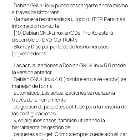
Debian GNU/Linux puede descargarse ahora mismo
a través de bittorrent
(la manera recomendada), jigdo o HTTP. Para más
información consulte
[10]Debian GNU/Linux en CDs. Pronto estará
disponible en DVD, CD-ROM y
Blu-ray Disc por parte de de los numerosos
[11]vendedores.
Las actualizaciones a Debian GNU/Linux 5.0 desde
la versión anterior,
Debian GNU/Linux 4.0 (nombre en clave «etch») se
manejan de forma
automática. Las actualizaciones se realizan a
través de la herramienta
de gestión de paquetes aptitude para la mayoría de
las configuraciones,
y, en algunos casos, también utilizando la
herramienta de gestión de
paquetes apt-get. Como siempre, puede actualizar