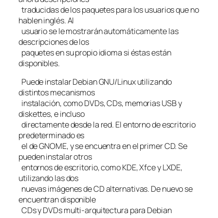
traducidas de los paquetes para los usuarios que no
hablen inglés. Al
usuario se le mostrarán automáticamente las
descripciones de los
paquetes en su propio idioma si éstas están
disponibles.
Puede instalar Debian GNU/Linux utilizando
distintos mecanismos
instalación, como DVDs, CDs, memorias USB y
diskettes, e incluso
directamente desde la red. El entorno de escritorio
predeterminado es
el de GNOME, y se encuentra en el primer CD. Se
pueden instalar otros
entornos de escritorio, como KDE, Xfce y LXDE,
utilizando las dos
nuevas imágenes de CD alternativas. De nuevo se
encuentran disponible
CDs y DVDs multi-arquitectura para Debian