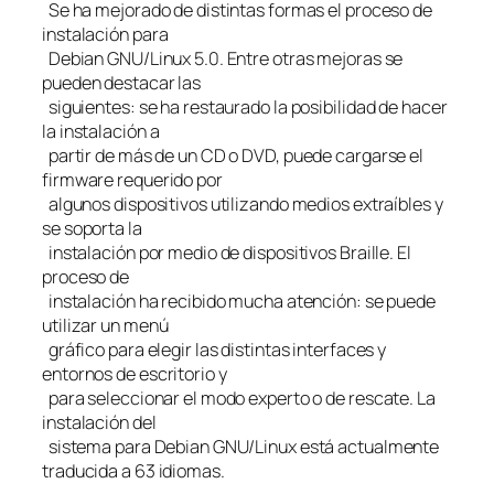
Se ha mejorado de distintas formas el proceso de
instalación para
Debian GNU/Linux 5.0. Entre otras mejoras se
pueden destacar las
siguientes: se ha restaurado la posibilidad de hacer
la instalación a
partir de más de un CD o DVD, puede cargarse el
firmware requerido por
algunos dispositivos utilizando medios extraíbles y
se soporta la
instalación por medio de dispositivos Braille. El
proceso de
instalación ha recibido mucha atención: se puede
utilizar un menú
gráfico para elegir las distintas interfaces y
entornos de escritorio y
para seleccionar el modo experto o de rescate. La
instalación del
sistema para Debian GNU/Linux está actualmente
traducida a 63 idiomas.