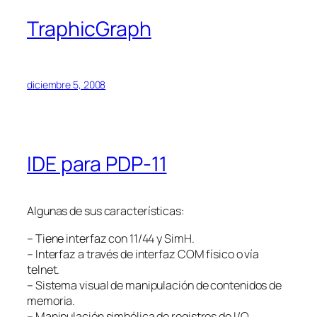
TraphicGraph
diciembre 5, 2008
IDE para PDP-11
Algunas de sus características:
– Tiene interfaz con 11/44 y SimH.
– Interfaz a través de interfaz COM físico o vía
telnet.
– Sistema visual de manipulación de contenidos de
memoria.
– Manipulación simbólica de registros de I/O .