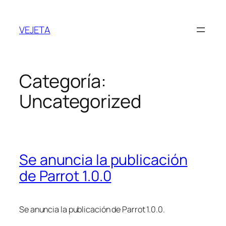
Saltar
al
VEJETA
contenido
Categoría:
Uncategorized
Se anuncia la publicación
de Parrot 1.0.0
Se anuncia la publicación de Parrot 1.0.0.