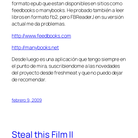
formato epub que estan disponibles en sitios como
feedbooks o manybooks. He probado también a leer
libros en formato fb2, pero FBReaderJ en su versión
actual me da problemas.
http://www.feedbooks.com
http://manybooks.net
Desde luego es una aplicación que tengo siempre en
el punto de mira, suscribiendome a las novedades
del proyecto desde freshmeat y que no puedo dejar
de recomendar.
febrero 9, 2009
Steal this Film II