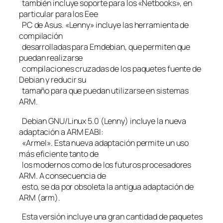
también incluye soporte para los «Netbooks», en
particular para los Eee
PC de Asus. «Lenny» incluye las herramienta de
compilación
desarrolladas para Emdebian, que permiten que
puedan realizarse
compilaciones cruzadas de los paquetes fuente de
Debian y reducir su
tamaño para que puedan utilizarse en sistemas
ARM.
Debian GNU/Linux 5.0 (Lenny) incluye la nueva
adaptación a ARM EABI:
«Armel». Esta nueva adaptación permite un uso
más eficiente tanto de
los modernos como de los futuros procesadores
ARM. A consecuencia de
esto, se da por obsoleta la antigua adaptación de
ARM (arm).
Esta versión incluye una gran cantidad de paquetes