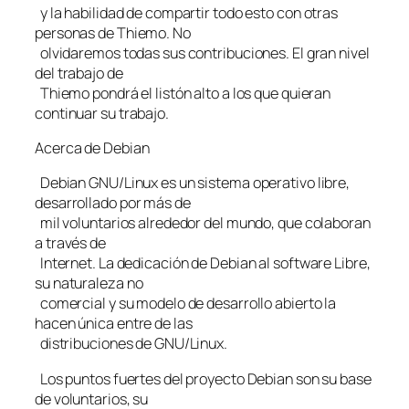
y la habilidad de compartir todo esto con otras
personas de Thiemo. No
olvidaremos todas sus contribuciones. El gran nivel
del trabajo de
Thiemo pondrá el listón alto a los que quieran
continuar su trabajo.
Acerca de Debian
Debian GNU/Linux es un sistema operativo libre,
desarrollado por más de
mil voluntarios alrededor del mundo, que colaboran
a través de
Internet. La dedicación de Debian al software Libre,
su naturaleza no
comercial y su modelo de desarrollo abierto la
hacen única entre de las
distribuciones de GNU/Linux.
Los puntos fuertes del proyecto Debian son su base
de voluntarios, su