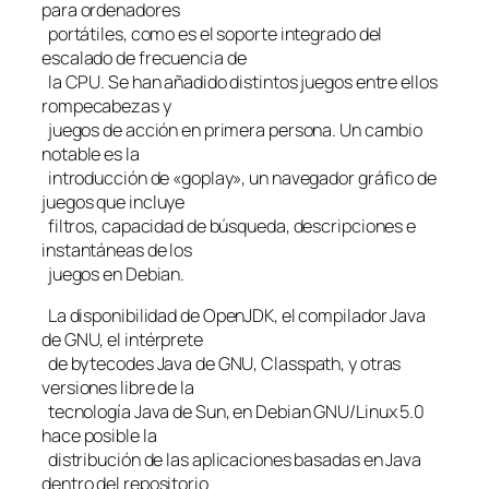
para ordenadores
portátiles, como es el soporte integrado del
escalado de frecuencia de
la CPU. Se han añadido distintos juegos entre ellos
rompecabezas y
juegos de acción en primera persona. Un cambio
notable es la
introducción de «goplay», un navegador gráfico de
juegos que incluye
filtros, capacidad de búsqueda, descripciones e
instantáneas de los
juegos en Debian.
La disponibilidad de OpenJDK, el compilador Java
de GNU, el intérprete
de bytecodes Java de GNU, Classpath, y otras
versiones libre de la
tecnología Java de Sun, en Debian GNU/Linux 5.0
hace posible la
distribución de las aplicaciones basadas en Java
dentro del repositorio