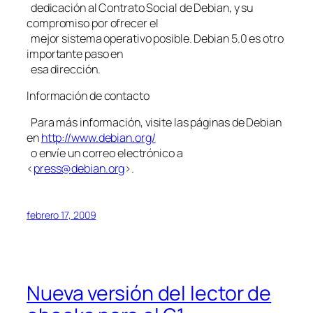
dedicación al Contrato Social de Debian, y su
compromiso por ofrecer el
mejor sistema operativo posible. Debian 5.0 es otro
importante paso en
esa dirección.
Información de contacto
Para más información, visite las páginas de Debian
en
http://www.debian.org/
o envíe un correo electrónico a
<
press@debian.org
>.
febrero 17, 2009
Nueva versión del lector de