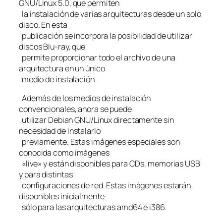
GNU/Linux 5.0, que permiten
la instalación de varias arquitecturas desde un solo
disco. En esta
publicación se incorpora la posibilidad de utilizar
discos Blu-ray, que
permite proporcionar todo el archivo de una
arquitectura en un único
medio de instalación.
Además de los medios de instalación
convencionales, ahora se puede
utilizar Debian GNU/Linux directamente sin
necesidad de instalarlo
previamente. Estas imágenes especiales son
conocida como imágenes
«live» y están disponibles para CDs, memorias USB
y para distintas
configuraciones de red. Estas imágenes estarán
disponibles inicialmente
sólo para las arquitecturas amd64 e i386.