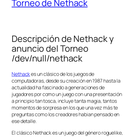
Torneo de Nethack
Descripción de Nethack y
anuncio del Torneo
/dev/null/nethack
Nethack
es un clásico de los juegos de
computadoras, desde su creación en 1987 hasta la
actualidad ha fascinado a generaciones de
jugadores por como un juego con una presentación
a principio tan tosca, incluye tanta magia, tantos
momentos de sorpresa en los que una vez más te
preguntas como los creadores habian pensado en
ese detalle.
El clásico Nethack es un juego del género roguelike,