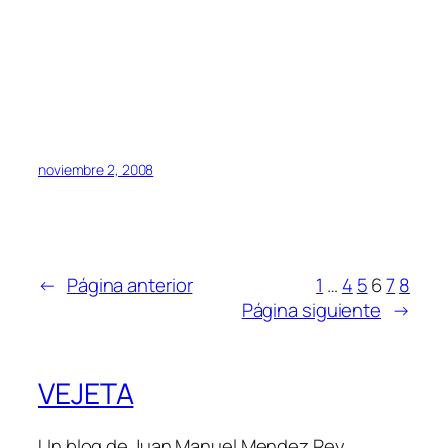
noviembre 2, 2008
←
Página anterior
1
…
4
5
6
7
8
Página siguiente
→
VEJETA
Un blog de Juan Manuel Mendez Rey