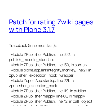
Patch for rating Zwiki pages
with Plone 3.1.7
Traceback (innermost last)::
Module ZPublisher.Publish, line 202, in
publish_module_standard
Module ZPublisher.Publish, line 150, in publish
Module plone.app.linkintegrity.monkey, line 21, in
zpublisher_exception_hook_wrapper
Module Zope2.App.startup, line 221, in
zpublisher_exception_hook
Module ZPublisher.Publish, line 119, in publish
Module ZPublisher.mapply, line 88, in mapply
Module ZPublisher.Publish, line 42, in call_object