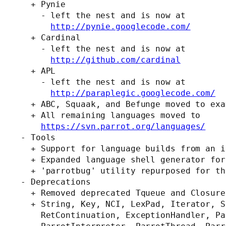
  + Pynie

    - left the nest and is now at

http://pynie.googlecode.com/
  + Cardinal

    - left the nest and is now at

http://github.com/cardinal
  + APL

    - left the nest and is now at

http://paraplegic.googlecode.com/
  + ABC, Squaak, and Befunge moved to exa
  + All remaining languages moved to

https://svn.parrot.org/languages/
- Tools

  + Support for language builds from an i
  + Expanded language shell generator for
  + 'parrotbug' utility repurposed for th
- Deprecations

  + Removed deprecated Tqueue and Closure
  + String, Key, NCI, LexPad, Iterator, S
    RetContinuation, ExceptionHandler, Pa