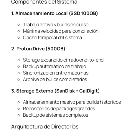
Componentes del Sistema
1. Almacenamiento Local (SSD 100GB)
Trabajo activo y builds en curso
Máxima velocidad para compilación
Cache temporal del sistema
2. Proton Drive (500GB)
Storage expandido cifrado end-to-end
Backup automático de trabajo
Sincronización entre máquinas
Archive de builds completados
3. Storage Externo (SanDisk + CalDigit)
Almacenamiento masivo para builds históricos
Repositorios de packages grandes
Backup de sistemas completos
Arquitectura de Directorios