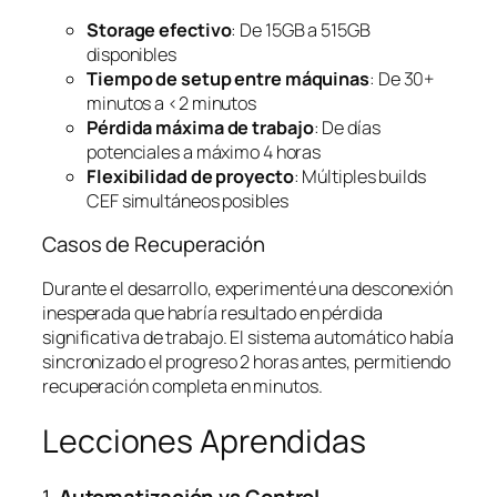
Storage efectivo
: De 15GB a 515GB
disponibles
Tiempo de setup entre máquinas
: De 30+
minutos a <2 minutos
Pérdida máxima de trabajo
: De días
potenciales a máximo 4 horas
Flexibilidad de proyecto
: Múltiples builds
CEF simultáneos posibles
Casos de Recuperación
Durante el desarrollo, experimenté una desconexión
inesperada que habría resultado en pérdida
significativa de trabajo. El sistema automático había
sincronizado el progreso 2 horas antes, permitiendo
recuperación completa en minutos.
Lecciones Aprendidas
1.
Automatización vs Control