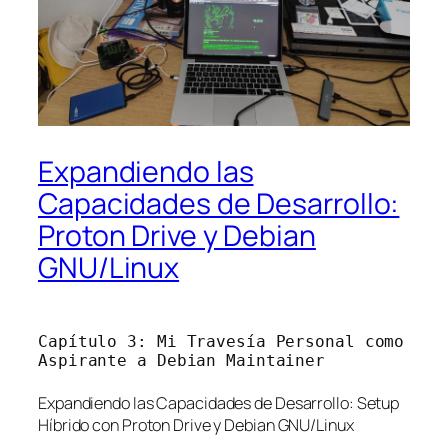
Expandiendo las
Capacidades de Desarrollo:
Proton Drive y Debian
GNU/Linux
Capítulo 3: Mi Travesía Personal como
Aspirante a Debian Maintainer
Expandiendo las Capacidades de Desarrollo: Setup
Híbrido con Proton Drive y Debian GNU/Linux