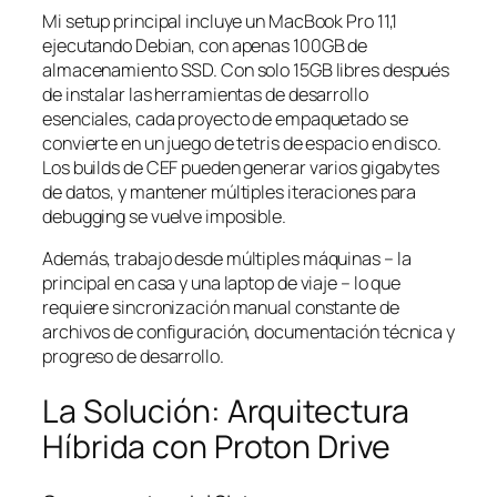
Mi setup principal incluye un MacBook Pro 11,1
ejecutando Debian, con apenas 100GB de
almacenamiento SSD. Con solo 15GB libres después
de instalar las herramientas de desarrollo
esenciales, cada proyecto de empaquetado se
convierte en un juego de tetris de espacio en disco.
Los builds de CEF pueden generar varios gigabytes
de datos, y mantener múltiples iteraciones para
debugging se vuelve imposible.
Además, trabajo desde múltiples máquinas – la
principal en casa y una laptop de viaje – lo que
requiere sincronización manual constante de
archivos de configuración, documentación técnica y
progreso de desarrollo.
La Solución: Arquitectura
Híbrida con Proton Drive