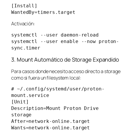
[Install]

Activación:
systemctl --user daemon-reload

systemctl --user enable --now proton-
3. Mount Automático de Storage Expandido
Para casos donde necesito acceso directo a storage
como si fuera un filesystem local:
# ~/.config/systemd/user/proton-
mount.service

[Unit]

Description=Mount Proton Drive 
storage

After=network-online.target

Wants=network-online.target
