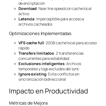
de encriptación
Download
: Near line speed con cache local
activo
Latencia
: Imperceptible para acceso a
archivos cacheados
Optimizaciones Implementadas
VFS cache full
: 20GB cache local para acceso
rápido
Transfers limitados
: 2 transferencias
concurrentes para estabilidad
Exclusiones inteligentes
: Archivos
temporales y logs excluidos del sync
Ignore existing
: Evita conflictos en
sincronización bidireccional
Impacto en Productividad
Métricas de Mejora