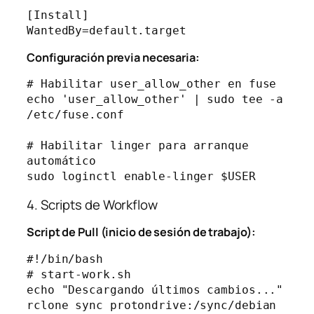
[Install]

Configuración previa necesaria:
# Habilitar user_allow_other en fuse

echo 'user_allow_other' | sudo tee -a 
/etc/fuse.conf

# Habilitar linger para arranque 
automático

4. Scripts de Workflow
Script de Pull (inicio de sesión de trabajo):
#!/bin/bash

# start-work.sh

echo "Descargando últimos cambios..."

rclone sync protondrive:/sync/debian 