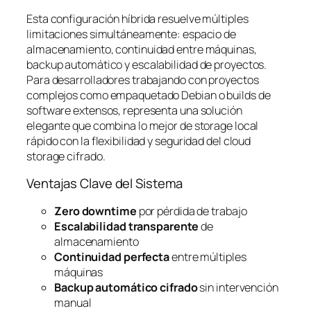
Esta configuración híbrida resuelve múltiples
limitaciones simultáneamente: espacio de
almacenamiento, continuidad entre máquinas,
backup automático y escalabilidad de proyectos.
Para desarrolladores trabajando con proyectos
complejos como empaquetado Debian o builds de
software extensos, representa una solución
elegante que combina lo mejor de storage local
rápido con la flexibilidad y seguridad del cloud
storage cifrado.
Ventajas Clave del Sistema
Zero downtime
por pérdida de trabajo
Escalabilidad transparente
de
almacenamiento
Continuidad perfecta
entre múltiples
máquinas
Backup automático cifrado
sin intervención
manual