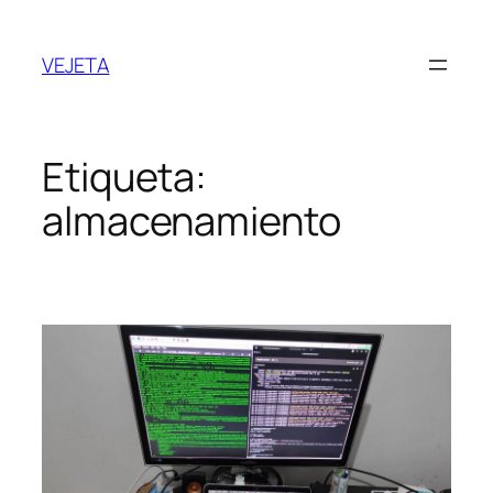
Saltar
al
VEJETA
contenido
Etiqueta:
almacenamiento