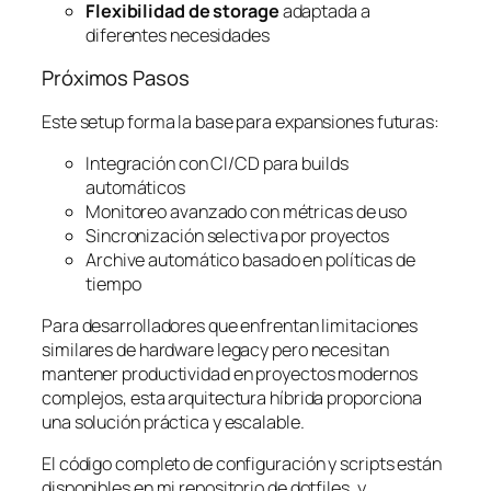
Flexibilidad de storage
adaptada a
diferentes necesidades
Próximos Pasos
Este setup forma la base para expansiones futuras:
Integración con CI/CD para builds
automáticos
Monitoreo avanzado con métricas de uso
Sincronización selectiva por proyectos
Archive automático basado en políticas de
tiempo
Para desarrolladores que enfrentan limitaciones
similares de hardware legacy pero necesitan
mantener productividad en proyectos modernos
complejos, esta arquitectura híbrida proporciona
una solución práctica y escalable.
El código completo de configuración y scripts están
disponibles en mi repositorio de dotfiles, y