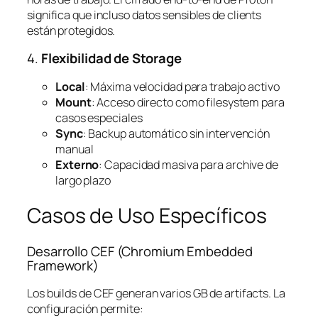
significa que incluso datos sensibles de clients
están protegidos.
4.
Flexibilidad de Storage
Local
: Máxima velocidad para trabajo activo
Mount
: Acceso directo como filesystem para
casos especiales
Sync
: Backup automático sin intervención
manual
Externo
: Capacidad masiva para archive de
largo plazo
Casos de Uso Específicos
Desarrollo CEF (Chromium Embedded
Framework)
Los builds de CEF generan varios GB de artifacts. La
configuración permite: