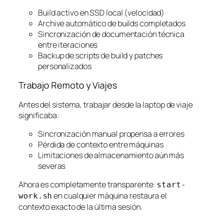
Build activo en SSD local (velocidad)
Archive automático de builds completados
Sincronización de documentación técnica
entre iteraciones
Backup de scripts de build y patches
personalizados
Trabajo Remoto y Viajes
Antes del sistema, trabajar desde la laptop de viaje
significaba:
Sincronización manual propensa a errores
Pérdida de contexto entre máquinas
Limitaciones de almacenamiento aún más
severas
Ahora es completamente transparente:
start-
en cualquier máquina restaura el
work.sh
contexto exacto de la última sesión.