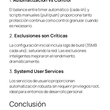
El balance entre timer automático (cada 4h) y
scripts manuales (pull/push) proporciona tanto
protección continua como control granular cuando
es necesario.
2.
Exclusiones son Críticas
La configuración inicial incluía logs de build (35MB
cada uno), saturando la red. Las exclusiones
inteligentes mejoraron el rendimiento
dramáticamente.
3.
Systemd User Services
Los servicios de usuario proporcionan
automatización robusta sin requerir privilegios root,
ideal para entornos de desarrollo personal.
Conclusión