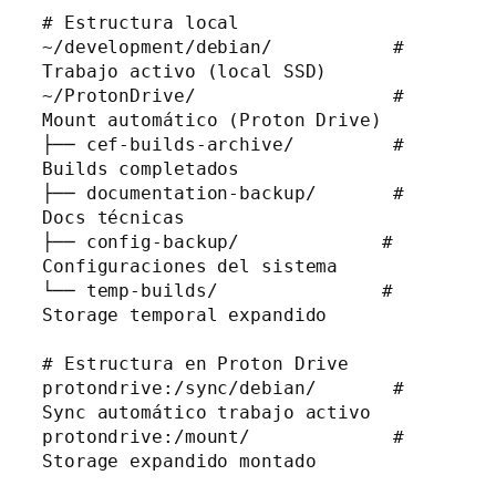
# Estructura local

~/development/debian/           # 
Trabajo activo (local SSD)

~/ProtonDrive/                  # 
Mount automático (Proton Drive)

├── cef-builds-archive/         # 
Builds completados

├── documentation-backup/       # 
Docs técnicas

├── config-backup/             # 
Configuraciones del sistema

└── temp-builds/               # 
Storage temporal expandido

# Estructura en Proton Drive

protondrive:/sync/debian/       # 
Sync automático trabajo activo

protondrive:/mount/             # 