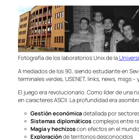
Fotografía de los laboratorios Unix de la
Universi
A mediados de los 90, siendo estudiante en Sevi
terminales verdes, USENET, links, news, msgs – 
El juego era revolucionario. Como líder de una 
en caracteres ASCII. La profundidad era asombr
Gestión económica
detallada por sectore
Sistemas diplomáticos
complejos entre r
Magia y hechizos
con efectos en el mund
Exploración
de territorios desconocidos