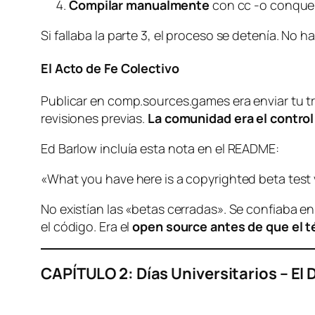
Compilar manualmente
con cc -o conquer
Si fallaba la parte 3, el proceso se detenía. N
El Acto de Fe Colectivo
Publicar en comp.sources.games era enviar tu tr
revisiones previas.
La comunidad era el control
Ed Barlow incluía esta nota en el README:
«What you have here is a copyrighted beta tes
No existían las «betas cerradas». Se confiaba e
el código. Era el
open source antes de que el t
CAPÍTULO 2: Días Universitarios – El