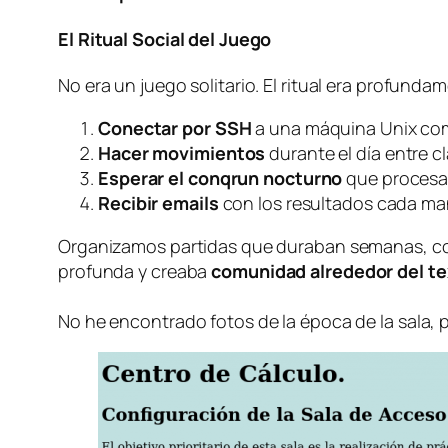
El Ritual Social del Juego
No era un juego solitario. El ritual era profundam
Conectar por SSH
a una máquina Unix co
Hacer movimientos
durante el día entre c
Esperar el
conqrun
nocturno
que procesa
Recibir emails
con los resultados cada m
Organizamos partidas que duraban semanas, con t
profunda y creaba
comunidad alrededor del te
No he encontrado fotos de la época de la sala, 