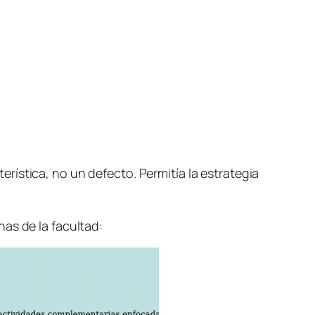
ística, no un defecto. Permitía la estrategia
as de la facultad: