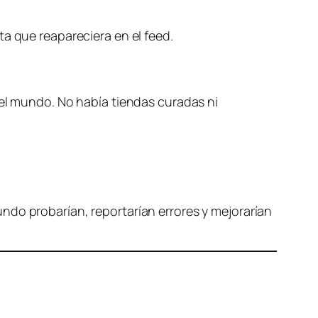
a que reapareciera en el feed.
del mundo. No había tiendas curadas ni
ndo probarían, reportarían errores y mejorarían