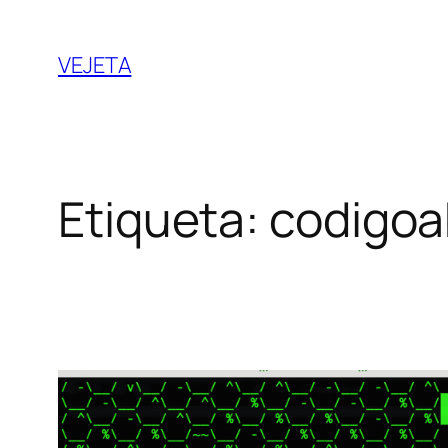
Saltar
al
VEJETA
contenido
Etiqueta:
codigoa