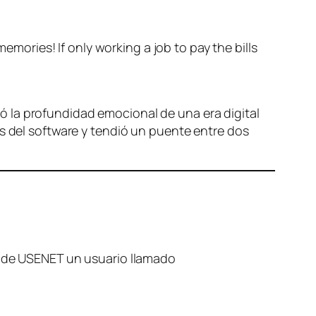
emories! If only working a job to pay the bills
 la profundidad emocional de una era digital
os del software y tendió un puente entre dos
es de USENET un usuario llamado