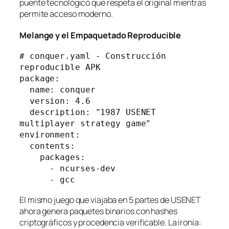
puente tecnológico que respeta el original mientras
permite acceso moderno.
Melange y el Empaquetado Reproducible
# conquer.yaml - Construcción 
reproducible APK
package:
  name: conquer
  version: 4.6
  description: "1987 USENET 
multiplayer strategy game"
environment:
  contents:
    packages:
      - ncurses-dev
      - gcc
El mismo juego que viajaba en 5 partes de USENET
ahora genera paquetes binarios con hashes
criptográficos y procedencia verificable. La ironía: