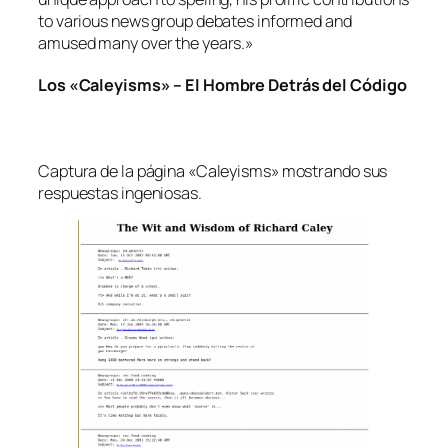
to various news group debates informed and
amused many over the years.»
Los «Caleyisms» – El Hombre Detrás del Código
Captura de la página «Caleyisms» mostrando sus
respuestas ingeniosas.