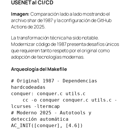
USENET al CI/CD
Imagen:
Comparación lado a lado mostrando el
archivo shar de 1987 y la configuración de GitHub
Actions de 2025.
La transformación técnica ha sido notable.
Modernizar código de 1987 presenta desafíos únicos
que requieren tanto respeto por el original como
adopción de tecnologías modernas.
Arqueología del Makefile
# Original 1987 - Dependencias 
hardcodeadas
conquer: conquer.c utils.c
    cc -o conquer conquer.c utils.c -
lcurses -ltermcap
# Moderno 2025 - Autotools y 
detección automática
AC_INIT([conquer], [4.6])