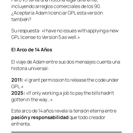
incluyendo arreglos comerciales de los 90.
¿Aceptaría Adam licenciar GPL esta versión
también?
Su respuesta:
«I have no issues with applying a new
GPL license to Version 5 as well.»
El Arco de 14 Años
El viaje de Adam entre sus dos mensajes cuenta una
historia universal:
2011:
«I grant permission to release the code under
GPL.»
2025:
«If only working a job to pay the bills hadn’t
gotten in the way…»
Este arco de 14 años revela la tensión eterna entre
pasión y responsabilidad
que todo creador
enfrenta.