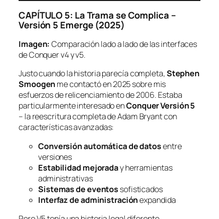
CAPÍTULO 5: La Trama se Complica –
Versión 5 Emerge (2025)
Imagen:
Comparación lado a lado de las interfaces
de Conquer v4 y v5.
Justo cuando la historia parecía completa,
Stephen
Smoogen
me contactó en 2025 sobre mis
esfuerzos de relicenciamiento de 2006. Estaba
particularmente interesado en
Conquer Versión 5
– la reescritura completa de Adam Bryant con
características avanzadas:
Conversión automática de datos
entre
versiones
Estabilidad mejorada
y herramientas
administrativas
Sistemas de eventos
sofisticados
Interfaz de administración
expandida
Pero V5 tenía una historia legal diferente,