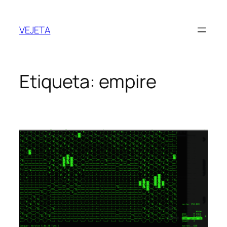
Saltar
al
VEJETA
contenido
Etiqueta:
empire