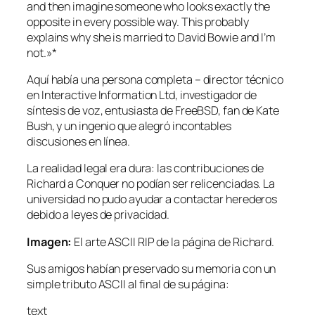
and then imagine someone who looks exactly the
opposite in every possible way. This probably
explains why she is married to David Bowie and I’m
not.»
*
Aquí había una persona completa – director técnico
en Interactive Information Ltd, investigador de
síntesis de voz, entusiasta de FreeBSD, fan de Kate
Bush, y un ingenio que alegró incontables
discusiones en línea.
La realidad legal era dura: las contribuciones de
Richard a Conquer no podían ser relicenciadas. La
universidad no pudo ayudar a contactar herederos
debido a leyes de privacidad.
Imagen:
El arte ASCII RIP de la página de Richard.
Sus amigos habían preservado su memoria con un
simple tributo ASCII al final de su página:
text