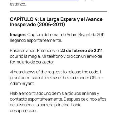
estancó.
CAPÍTULO 4: La Larga Espera y el Avance
Inesperado (2006-2011)
Imagen:
Captura del email de Adam Bryant de 2011
llegando espontáneamente.
Pasaron años. Entonces, el
23 de febrero de 2011
,
ocurrió la magia. Mi teléfono vibró con un envío de
formulario de contacto:
«I heard news of the request to release the code. I
grant permission to release the code under GPL.»
–
Adam Bryant
Había encontrado uno de mis artículos en línea y
contactó espontáneamente. Después de cinco años
de búsqueda, la barrera principal había
desaparecido.