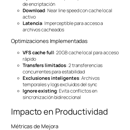
de encriptación
Download
: Near line speed con cache local
activo
Latencia
: Imperceptible para acceso a
archivos cacheados
Optimizaciones Implementadas
VFS cache full
: 20GB cache local para acceso
rápido
Transfers limitados
: 2 transferencias
concurrentes para estabilidad
Exclusiones inteligentes
: Archivos
temporales y logs excluidos del sync
Ignore existing
: Evita conflictos en
sincronización bidireccional
Impacto en Productividad
Métricas de Mejora