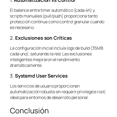
El balance entre timer automático (cada 4h) y
scripts manuales (pull/push) proporciona tanto
protección continua como control granular cuando
es necesario.
2.
Exclusiones son Críticas
La configuración inicial incluía logs de build (35MB
cada uno), saturando la red. Las exclusiones
inteligentes mejoraron el rendimiento
dramáticamente.
3.
Systemd User Services
Los servicios de usuario proporcionan
automatización robusta sin requerir privilegios root,
ideal para entornos de desarrollo personal.
Conclusión