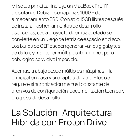
Mi setup principal incluye un MacBook Pro 11,1
ejecutando Debian, con apenas 100GB de
almacenamiento SSD. Con solo 15GB libres después
de instalar las herramientas de desarrollo
esenciales, cada proyecto de empaquetado se
convierte en un juego de tetris de espacio en disco.
Los builds de CEF pueden generar varios gigabytes
de datos, y mantener múltiples iteraciones para
debugging se vuelve imposible.
Además, trabajo desde múltiples máquinas – la
principal en casa y una laptop de viaje – lo que
requiere sincronización manual constante de
archivos de configuración, documentación técnica y
progreso de desarrollo.
La Solución: Arquitectura
Híbrida con Proton Drive