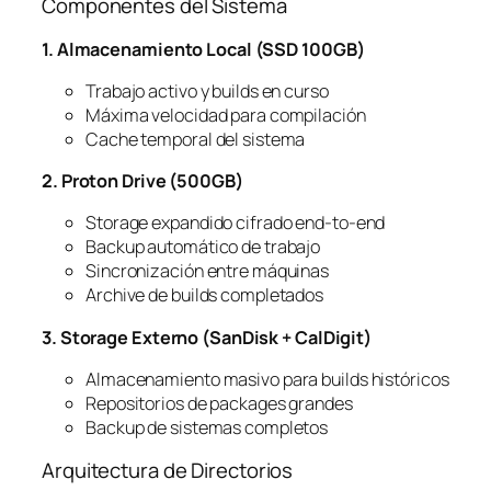
Componentes del Sistema
1. Almacenamiento Local (SSD 100GB)
Trabajo activo y builds en curso
Máxima velocidad para compilación
Cache temporal del sistema
2. Proton Drive (500GB)
Storage expandido cifrado end-to-end
Backup automático de trabajo
Sincronización entre máquinas
Archive de builds completados
3. Storage Externo (SanDisk + CalDigit)
Almacenamiento masivo para builds históricos
Repositorios de packages grandes
Backup de sistemas completos
Arquitectura de Directorios