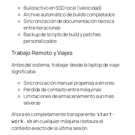
Build activo en SSD local (velocidad)
Archive automático de builds completados
Sincronización de documentación técnica
entre iteraciones
Backup de scripts de build y patches
personalizados
Trabajo Remoto y Viajes
Antes del sistema, trabajar desde la laptop de viaje
significaba:
Sincronización manual propensa a errores
Pérdida de contexto entre máquinas
Limitaciones de almacenamiento aún más
severas
Ahora es completamente transparente:
start-
en cualquier máquina restaura el
work.sh
contexto exacto de la última sesión.