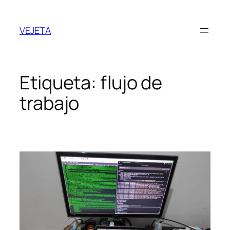
Saltar
al
VEJETA
contenido
Etiqueta:
flujo de
trabajo