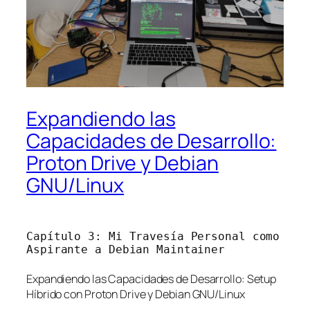
Expandiendo las
Capacidades de Desarrollo:
Proton Drive y Debian
GNU/Linux
Capítulo 3: Mi Travesía Personal como
Aspirante a Debian Maintainer
Expandiendo las Capacidades de Desarrollo: Setup
Híbrido con Proton Drive y Debian GNU/Linux