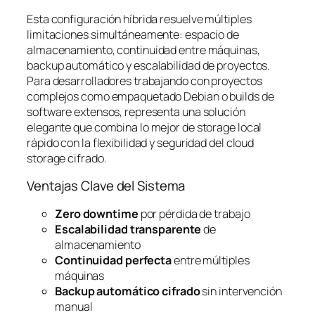
Esta configuración híbrida resuelve múltiples
limitaciones simultáneamente: espacio de
almacenamiento, continuidad entre máquinas,
backup automático y escalabilidad de proyectos.
Para desarrolladores trabajando con proyectos
complejos como empaquetado Debian o builds de
software extensos, representa una solución
elegante que combina lo mejor de storage local
rápido con la flexibilidad y seguridad del cloud
storage cifrado.
Ventajas Clave del Sistema
Zero downtime
por pérdida de trabajo
Escalabilidad transparente
de
almacenamiento
Continuidad perfecta
entre múltiples
máquinas
Backup automático cifrado
sin intervención
manual