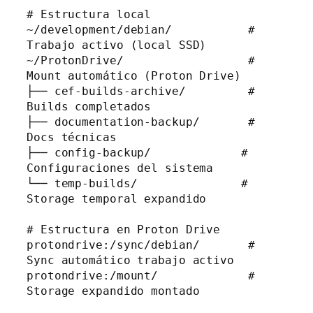
# Estructura local

~/development/debian/           # 
Trabajo activo (local SSD)

~/ProtonDrive/                  # 
Mount automático (Proton Drive)

├── cef-builds-archive/         # 
Builds completados

├── documentation-backup/       # 
Docs técnicas

├── config-backup/             # 
Configuraciones del sistema

└── temp-builds/               # 
Storage temporal expandido

# Estructura en Proton Drive

protondrive:/sync/debian/       # 
Sync automático trabajo activo

protondrive:/mount/             # 