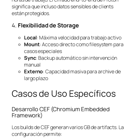
significa que incluso datos sensibles de clients
están protegidos.
4.
Flexibilidad de Storage
Local
: Máxima velocidad para trabajo activo
Mount
: Acceso directo como filesystem para
casos especiales
Sync
: Backup automático sin intervención
manual
Externo
: Capacidad masiva para archive de
largo plazo
Casos de Uso Específicos
Desarrollo CEF (Chromium Embedded
Framework)
Los builds de CEF generan varios GB de artifacts. La
configuración permite: