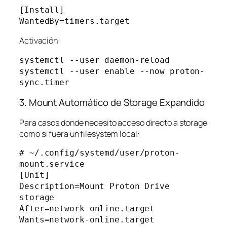
[Install]

Activación:
systemctl --user daemon-reload

systemctl --user enable --now proton-
3. Mount Automático de Storage Expandido
Para casos donde necesito acceso directo a storage
como si fuera un filesystem local:
# ~/.config/systemd/user/proton-
mount.service

[Unit]

Description=Mount Proton Drive 
storage

After=network-online.target

Wants=network-online.target
