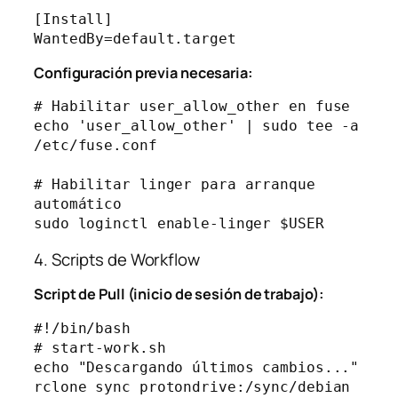
[Install]

Configuración previa necesaria:
# Habilitar user_allow_other en fuse

echo 'user_allow_other' | sudo tee -a 
/etc/fuse.conf

# Habilitar linger para arranque 
automático

4. Scripts de Workflow
Script de Pull (inicio de sesión de trabajo):
#!/bin/bash

# start-work.sh

echo "Descargando últimos cambios..."

rclone sync protondrive:/sync/debian 