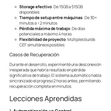
Storage efectivo
: De 15GB a 515GB
disponibles
Tiempo de setup entre máquinas
: De 30+
minutos a <2 minutos
Pérdida máxima de trabajo
: De días
potenciales a máximo 4 horas
Flexibilidad de proyecto
: Múltiples builds
CEF simultáneos posibles
Casos de Recuperación
Durante el desarrollo, experimenté una desconexión
inesperada que habría resultado en pérdida
significativa de trabajo. El sistema automático había
sincronizado el progreso 2 horas antes, permitiendo
recuperación completa en minutos.
Lecciones Aprendidas
1.
Automatización vs Control