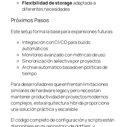
Flexibilidad de storage
adaptada a
diferentes necesidades
Próximos Pasos
Este setup forma la base para expansiones futuras:
Integración con CI/CD para builds
automáticos
Monitoreo avanzado con métricas de uso
Sincronización selectiva por proyectos
Archive automático basado en políticas de
tiempo
Para desarrolladores que enfrentan limitaciones
similares de hardware legacy pero necesitan
mantener productividad en proyectos modernos
complejos, esta arquitectura híbrida proporciona
una solución práctica y escalable.
El código completo de configuración y scripts están
disponibles en mi repositorio de dotfiles, y