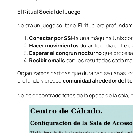
El Ritual Social del Juego
No era un juego solitario. El ritual era profundam
Conectar por SSH
a una máquina Unix co
Hacer movimientos
durante el día entre c
Esperar el
conqrun
nocturno
que procesa
Recibir emails
con los resultados cada m
Organizamos partidas que duraban semanas, con t
profunda y creaba
comunidad alrededor del te
No he encontrado fotos de la época de la sala, 