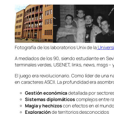
Fotografía de los laboratorios Unix de la
Universi
A mediados de los 90, siendo estudiante en Sevi
terminales verdes, USENET, links, news, msgs – 
El juego era revolucionario. Como líder de una 
en caracteres ASCII. La profundidad era asombr
Gestión económica
detallada por sectore
Sistemas diplomáticos
complejos entre r
Magia y hechizos
con efectos en el mund
Exploración
de territorios desconocidos