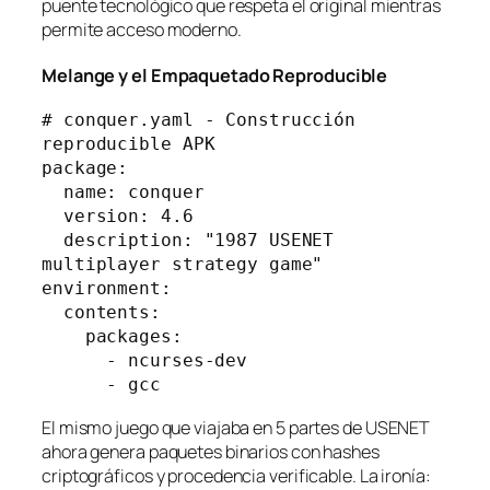
puente tecnológico que respeta el original mientras
permite acceso moderno.
Melange y el Empaquetado Reproducible
# conquer.yaml - Construcción 
reproducible APK
package:
  name: conquer
  version: 4.6
  description: "1987 USENET 
multiplayer strategy game"
environment:
  contents:
    packages:
      - ncurses-dev
      - gcc
El mismo juego que viajaba en 5 partes de USENET
ahora genera paquetes binarios con hashes
criptográficos y procedencia verificable. La ironía: