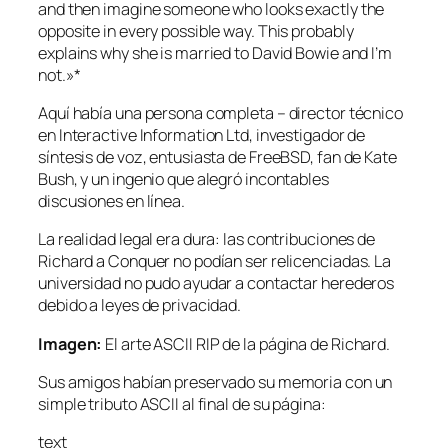
and then imagine someone who looks exactly the
opposite in every possible way. This probably
explains why she is married to David Bowie and I’m
not.»
*
Aquí había una persona completa – director técnico
en Interactive Information Ltd, investigador de
síntesis de voz, entusiasta de FreeBSD, fan de Kate
Bush, y un ingenio que alegró incontables
discusiones en línea.
La realidad legal era dura: las contribuciones de
Richard a Conquer no podían ser relicenciadas. La
universidad no pudo ayudar a contactar herederos
debido a leyes de privacidad.
Imagen:
El arte ASCII RIP de la página de Richard.
Sus amigos habían preservado su memoria con un
simple tributo ASCII al final de su página:
text