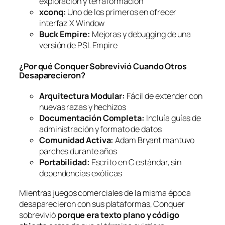
exploración y terraformación
xconq:
Uno de los primeros en ofrecer
interfaz X Window
Buck Empire:
Mejoras y debugging de una
versión de PSL Empire
¿Por qué Conquer Sobrevivió Cuando Otros
Desaparecieron?
Arquitectura Modular:
Fácil de extender con
nuevas razas y hechizos
Documentación Completa:
Incluía guías de
administración y formato de datos
Comunidad Activa:
Adam Bryant mantuvo
parches durante años
Portabilidad:
Escrito en C estándar, sin
dependencias exóticas
Mientras juegos comerciales de la misma época
desaparecieron con sus plataformas, Conquer
sobrevivió
porque era texto plano y código