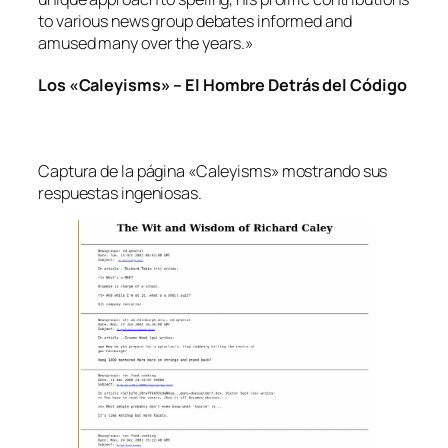
to various news group debates informed and
amused many over the years.»
Los «Caleyisms» – El Hombre Detrás del Código
Captura de la página «Caleyisms» mostrando sus
respuestas ingeniosas.