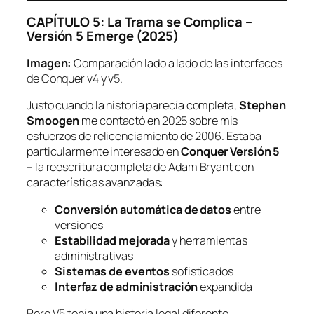
CAPÍTULO 5: La Trama se Complica –
Versión 5 Emerge (2025)
Imagen:
Comparación lado a lado de las interfaces
de Conquer v4 y v5.
Justo cuando la historia parecía completa,
Stephen
Smoogen
me contactó en 2025 sobre mis
esfuerzos de relicenciamiento de 2006. Estaba
particularmente interesado en
Conquer Versión 5
– la reescritura completa de Adam Bryant con
características avanzadas:
Conversión automática de datos
entre
versiones
Estabilidad mejorada
y herramientas
administrativas
Sistemas de eventos
sofisticados
Interfaz de administración
expandida
Pero V5 tenía una historia legal diferente,