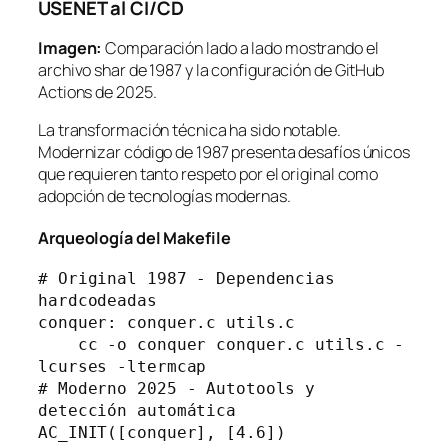
USENET al CI/CD
Imagen:
Comparación lado a lado mostrando el
archivo shar de 1987 y la configuración de GitHub
Actions de 2025.
La transformación técnica ha sido notable.
Modernizar código de 1987 presenta desafíos únicos
que requieren tanto respeto por el original como
adopción de tecnologías modernas.
Arqueología del Makefile
# Original 1987 - Dependencias 
hardcodeadas
conquer: conquer.c utils.c
    cc -o conquer conquer.c utils.c -
lcurses -ltermcap
# Moderno 2025 - Autotools y 
detección automática
AC_INIT([conquer], [4.6])