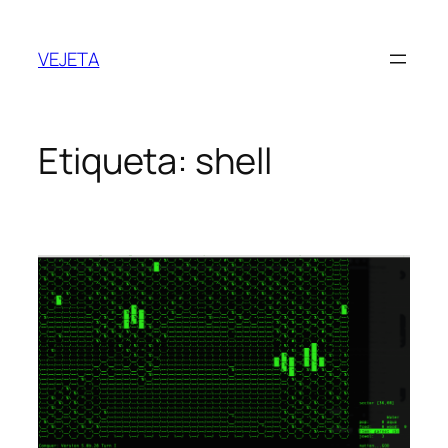
Saltar
al
VEJETA
contenido
Etiqueta:
shell