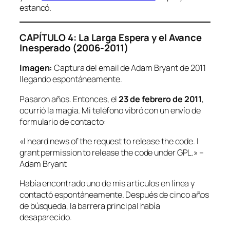
estancó.
CAPÍTULO 4: La Larga Espera y el Avance
Inesperado (2006-2011)
Imagen:
Captura del email de Adam Bryant de 2011
llegando espontáneamente.
Pasaron años. Entonces, el
23 de febrero de 2011
,
ocurrió la magia. Mi teléfono vibró con un envío de
formulario de contacto:
«I heard news of the request to release the code. I
grant permission to release the code under GPL.»
–
Adam Bryant
Había encontrado uno de mis artículos en línea y
contactó espontáneamente. Después de cinco años
de búsqueda, la barrera principal había
desaparecido.