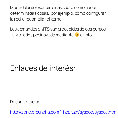
Más adelante escribiré más sobre como hacer
determinadas cosas, por ejemplo, como configurar
la red, o recompilar el kernel.
Los comandos en ITS van precedidos de dos puntos
(
:
) y puedes pedir ayuda mediante
o
:info
Enlaces de interés:
Documentación:
http://zane.brouhaha.com/~healyzh/sysdoc/sysdoc.htm