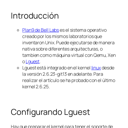
Introducción
Plan9 de Bell Labs
es el sistema operativo
creado por los mismos laboratorios que
inventaron Unix. Puede ejecutarse de manera
nativa sobre diferentes arquitecturas, o
tambien como máquina virtual con Qemu, Xen
o
Lguest
.
Lguest está integrado en el kernel
linux
desde
la versión 2.6.23-git13 en adelante. Para
realizar el artículo se ha probado con el último
kernel 2.6.25.
Configurando Lguest
Hay que preparar el kernel para tener el soporte de