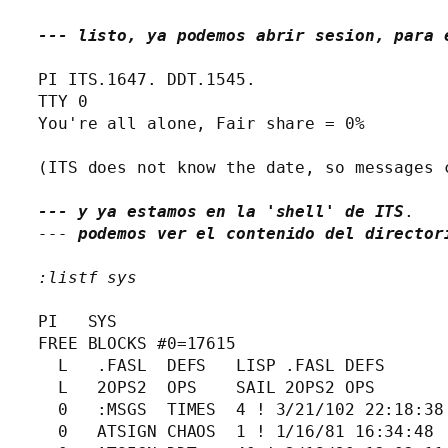
--- listo, ya podemos abrir sesion, para 
PI ITS.1647. DDT.1545.

TTY 0

You're all alone, Fair share = 0%

(ITS does not know the date, so messages 
--- y ya estamos en la 'shell' de ITS
--- 
podemos ver el contenido del director
:listf sys
PI   SYS

FREE BLOCKS #0=17615

  L   .FASL  DEFS   LISP .FASL DEFS

  L   2OPS2  OPS    SAIL 2OPS2 OPS

  0   :MSGS  TIMES  4 ! 3/21/102 22:18:38

  0   ATSIGN CHAOS  1 ! 1/16/81 16:34:48
