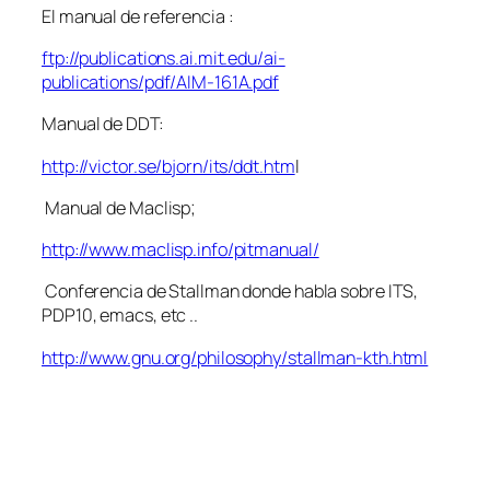
El manual de referencia :
ftp://publications.ai.mit.edu/ai-
publications/pdf/AIM-161A.pdf
Manual de DDT:
http://victor.se/bjorn/its/ddt.htm
l
Manual de Maclisp;
http://www.maclisp.info/pitmanual/
Conferencia de Stallman donde habla sobre ITS,
PDP10, emacs, etc ..
http://www.gnu.org/philosophy/stallman-kth.html