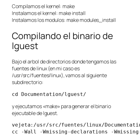
Compilamos el kernel: make
Instalamos el kernel: make install
Instalamos los modulos: make modules_install
Compilando el binario de
lguest
Bajo el arbol de directorios donde tengamos las
fuentes de linux (en mi caso es
/usr/src/fuentes/linux), vamos al siguiente
subdirectorio:
cd Documentation/lguest/
y ejecutamos «make» para generar el binario
ejecutable de lguest.
vejeta:/usr/src/fuentes/linux/Documentatio
cc -Wall -Wmissing-declarations -Wmissing