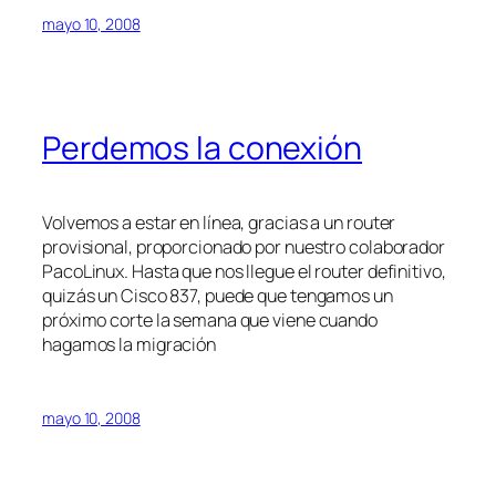
mayo 10, 2008
Perdemos la conexión
Volvemos a estar en línea, gracias a un router
provisional, proporcionado por nuestro colaborador
PacoLinux. Hasta que nos llegue el router definitivo,
quizás un Cisco 837, puede que tengamos un
próximo corte la semana que viene cuando
hagamos la migración
mayo 10, 2008