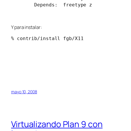
        Depends:  freetype z
Y para instalar:
mayo 10, 2008
Virtualizando Plan 9 con