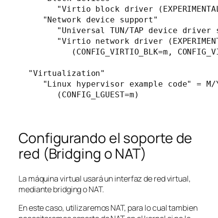
        "Virtio block driver (EXPERIMENTAL
     "Network device support"

        "Universal TUN/TAP device driver s
        "Virtio network driver (EXPERIMENT
           (CONFIG_VIRTIO_BLK=m, CONFIG_VI
  "Virtualization"

     "Linux hypervisor example code" = M/Y
        (CONFIG_LGUEST=m)
Configurando el soporte de
red (Bridging o NAT)
La máquina virtual usará un interfaz de red virtual,
mediante bridging o NAT.
En este caso, utilizaremos NAT, para lo cual tambien