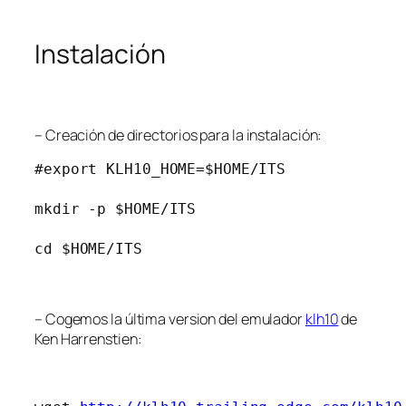
Instalación
– Creación de directorios para la instalación:
#export KLH10_HOME=$HOME/ITS 

mkdir -p $HOME/ITS

cd $HOME/ITS
– Cogemos la última version del emulador
klh10
de
Ken Harrenstien: