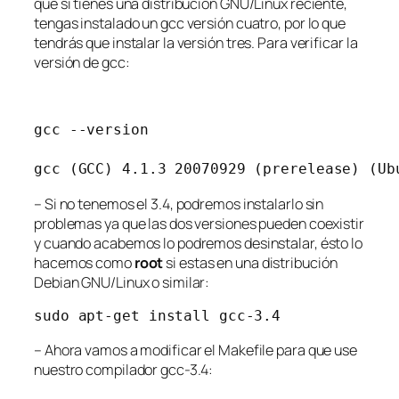
que si tienes una distribución GNU/Linux reciente,
tengas instalado un gcc versión cuatro, por lo que
tendrás que instalar la versión tres. Para verificar la
versión de gcc:
gcc --version

gcc (GCC) 4.1.3 20070929 (prerelease) (Ub
– Si no tenemos el 3.4, podremos instalarlo sin
problemas ya que las dos versiones pueden coexistir
y cuando acabemos lo podremos desinstalar, ésto lo
hacemos como
root
si estas en una distribución
Debian GNU/Linux o similar:
sudo apt-get install gcc-3.4
– Ahora vamos a modificar el Makefile para que use
nuestro compilador gcc-3.4: