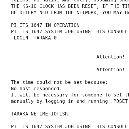
THE KS-10 CLOCK HAS BEEN RESET, IF THE TIM
BE DETERMINED FROM THE NETWORK, YOU MAY HA
PI ITS 1647 IN OPERATION

PI ITS 1647 SYSTEM JOB USING THIS CONSOLE.
 LOGIN  TARAKA 0 

                              Attention!

                              Attention!

The time could not be set because:

No host responded.

It will be necessary for someone to set th
manually by logging in and running :PDSET.
TARAKA NETIME IOTLSR  

PI ITS 1647 SYSTEM JOB USING THIS CONSOLE.