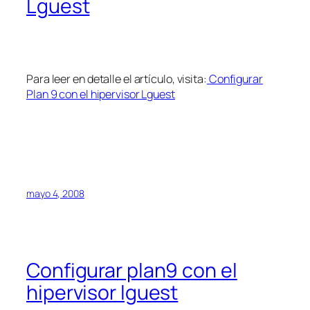
Lguest
Para leer en detalle el artículo, visita:
Configurar
Plan 9 con el hipervisor Lguest
mayo 4, 2008
Configurar plan9 con el
hipervisor lguest