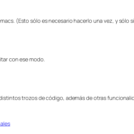
acs. (Esto sólo es necesario hacerlo una vez, y sólo si
itar con ese modo.
istintos trozos de código, además de otras funcionali
iales