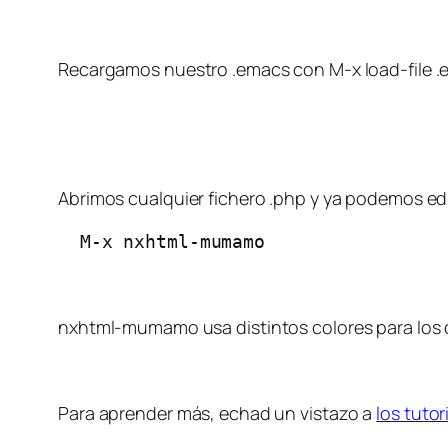
Recargamos nuestro .emacs con M-x load-file .em
Abrimos cualquier fichero .php y ya podemos ed
  M-x nxhtml-mumamo
nxhtml-mumamo usa distintos colores para los d
Para aprender más, echad un vistazo a
los tutor