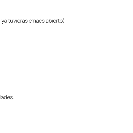
 ya tuvieras emacs abierto)
dades.