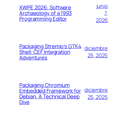
junio
XWPE 2026: Software
7,
Archaeology of a 1993
Programming Editor
2026
Packaging Stremio’s GTK4
diciembre
Shell: CEF Integration
25, 2025
Adventures
Packaging Chromium
diciembre
Embedded Framework for
Debian: A Technical Deep
25, 2025
Dive