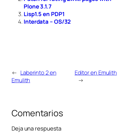
Plone 3.1.7
Lisp1.5 en PDP1
Interdata – OS/32
←
Laberinto 2 en
Editor en Emulith
Emulith
→
Comentarios
Deja una respuesta