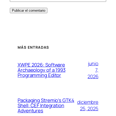
MÁS ENTRADAS
junio
XWPE 2026: Software
7,
Archaeology of a 1993
Programming Editor
2026
Packaging Stremio’s GTK4
diciembre
Shell: CEF Integration
25, 2025
Adventures