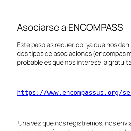
Asociarse a ENCOMPASS
Este paso es requerido, ya que nos dan 
dos tipos de asociaciones (encompas m
probable es que nos interese la gratuit
https://www.encompassus.org/se
Una vez que nos registremos, nos envia