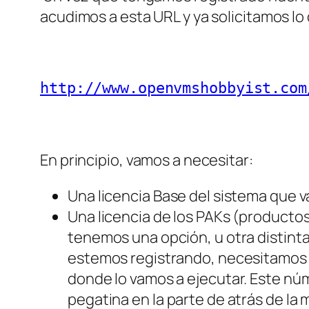
acudimos a esta URL y ya solicitamos lo
http://www.openvmshobbyist.com
En principio, vamos a necesitar:
Una licencia Base del sistema que v
Una licencia de los PAKs (productos
tenemos una opción, u otra distinta
estemos registrando, necesitamos 
donde lo vamos a ejecutar. Este n
pegatina en la parte de atrás de la 