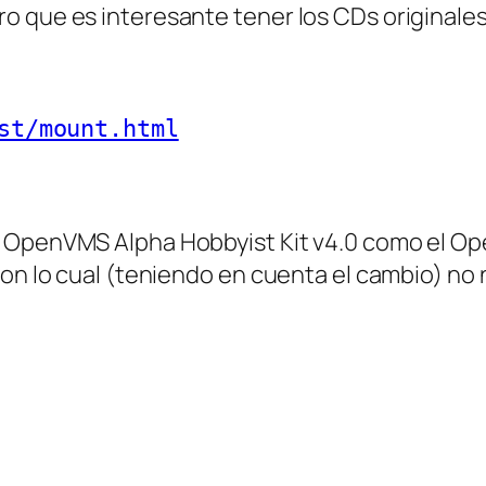
 que es interesante tener los CDs originales. 
st/mount.html
 OpenVMS Alpha Hobbyist Kit v4.0 como el Ope
con lo cual (teniendo en cuenta el cambio) no