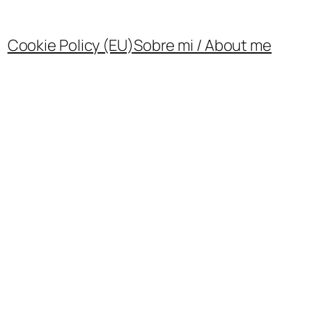
Cookie Policy (EU)
Sobre mi / About me