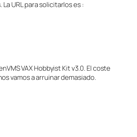
La URL para solicitarlos es :
nVMS VAX Hobbyist Kit v3.0. El coste
 nos vamos a arruinar demasiado.