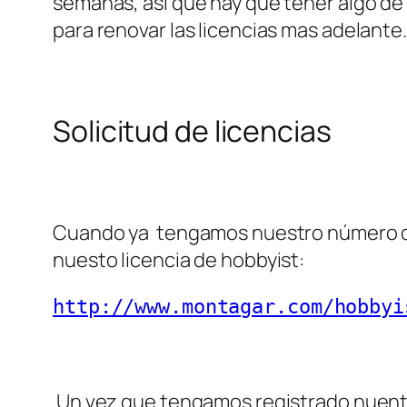
semanas, así que hay que tener algo d
para renovar las licencias mas adelante.
Solicitud de licencias
Cuando ya tengamos nuestro número de
nuesto licencia de hobbyist:
http://www.montagar.com/hobbyi
Un vez que tengamos registrado nuentro