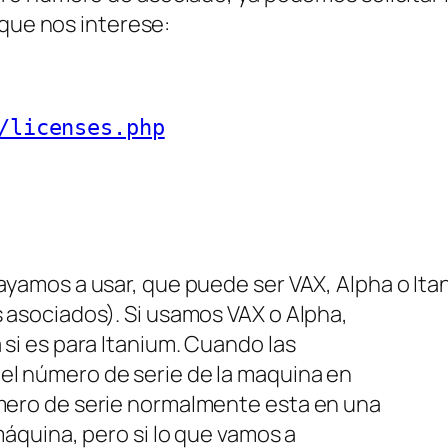
 que nos interese:
/licenses.php
ayamos a usar, que puede ser VAX, Alpha o Ita
 asociados). Si usamos VAX o Alpha,
 si es para Itanium. Cuando las
el número de serie de la maquina en
úmero de serie normalmente esta en una
máquina, pero si lo que vamos a