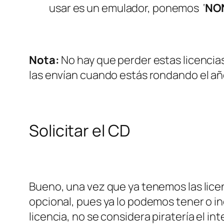
usar es un emulador, ponemos ‘
NO
Nota:
No hay que perder estas licencias,
las envían cuando estás rondando el año
Solicitar el CD
Bueno, una vez que ya tenemos las lice
opcional, pues ya lo podemos tener o in
licencia, no se considera piratería el i