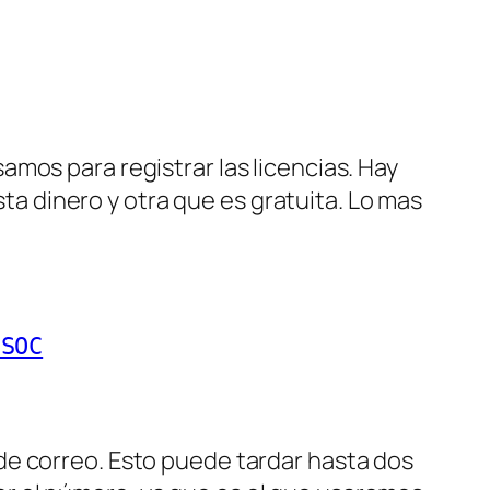
mos para registrar las licencias. Hay
 dinero y otra que es gratuita. Lo mas
SSOC
e correo. Esto puede tardar hasta dos