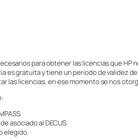
 necesarios para obtener las licencias que HP 
ia es gratuita y tiene un periodo de validez d
itar las licencias, en ese momento se nos otor
n:
MPASS.
o de asociado al DECUS.
o elegido.