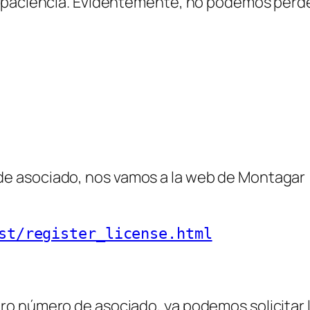
e paciencia. Evidentemente, no podemos perde
 asociado, nos vamos a la web de Montagar 
st/register_license.html
 número de asociado, ya podemos solicitar las