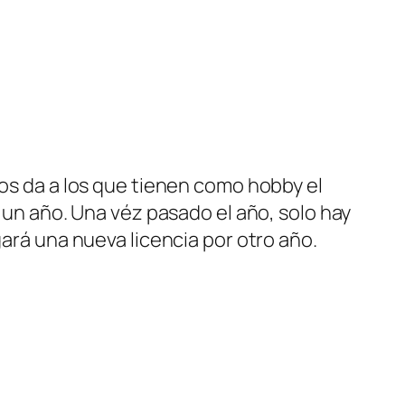
nos da a los que tienen como hobby el
e un año. Una véz pasado el año, solo hay
gará una nueva licencia por otro año.