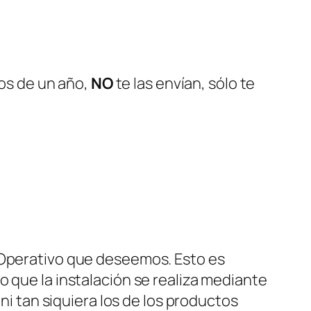
nos de un año,
NO
te las envían, sólo te
a Operativo que deseemos. Esto es
o que la instalación se realiza mediante
ni tan siquiera los de los productos