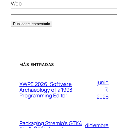
Web
MÁS ENTRADAS
junio
XWPE 2026: Software
7,
Archaeology of a 1993
Programming Editor
2026
Packaging Stremio’s GTK4
diciembre