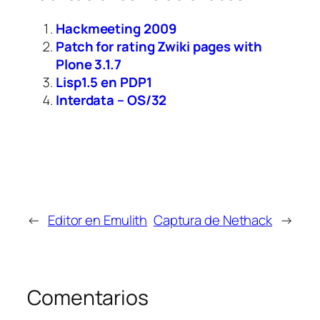
Hackmeeting 2009
Patch for rating Zwiki pages with
Plone 3.1.7
Lisp1.5 en PDP1
Interdata – OS/32
←
Editor en Emulith
Captura de Nethack
→
Comentarios