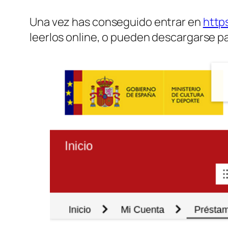
Una vez has conseguido entrar en
https
leerlos online, o pueden descargarse pa