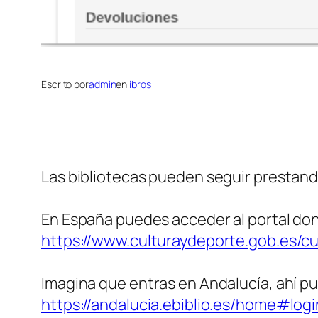
Escrito por
admin
en
libros
Las bibliotecas pueden seguir prestando 
En España puedes acceder al portal d
https://www.culturaydeporte.gob.es/cul
Imagina que entras en Andalucía, ahí pu
https://andalucia.ebiblio.es/home#logi