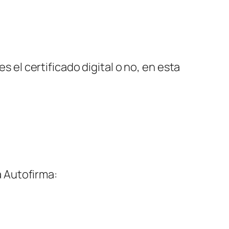
s el certificado digital o no, en esta
a Autofirma: