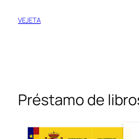
Saltar
al
VEJETA
contenido
Préstamo de libros