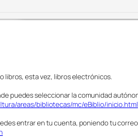
libros, esta vez, libros electrónicos.
onde puedes seleccionar la comunidad autóno
tura/areas/bibliotecas/mc/eBiblio/inicio.html
edes entrar en tu cuenta, poniendo tu correo 
n