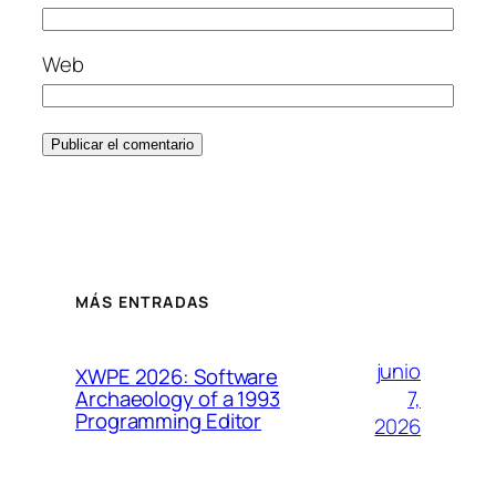
Web
MÁS ENTRADAS
junio
XWPE 2026: Software
7,
Archaeology of a 1993
Programming Editor
2026