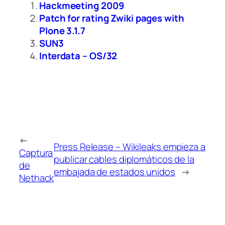
Hackmeeting 2009
Patch for rating Zwiki pages with
Plone 3.1.7
SUN3
Interdata – OS/32
←
Press Release – Wikileaks empieza a
Captura
publicar cables diplomáticos de la
de
embajada de estados unidos
→
Nethack