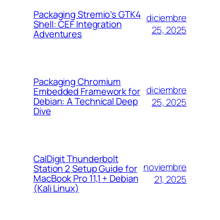
Packaging Stremio’s GTK4
diciembre
Shell: CEF Integration
25, 2025
Adventures
Packaging Chromium
diciembre
Embedded Framework for
Debian: A Technical Deep
25, 2025
Dive
CalDigit Thunderbolt
noviembre
Station 2 Setup Guide for
MacBook Pro 11,1 + Debian
21, 2025
(Kali Linux)