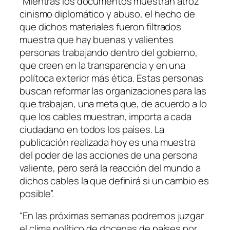
“Mientras los documentos muestran atroz
cinismo diplomático y abuso, el hecho de
que dichos materiales fueron filtrados
muestra que hay buenas y valientes
personas trabajando dentro del gobierno,
que creen en la transparencia y en una
polítoca exterior más ética. Estas personas
buscan reformar las organizaciones para las
que trabajan, una meta que, de acuerdo a lo
que los cables muestran, importa a cada
ciudadano en todos los países. La
publicación realizada hoy es una muestra
del poder de las acciones de una persona
valiente, pero será la reacción del mundo a
dichos cables la que definirá si un cambio es
posible”.
“En las próximas semanas podremos juzgar
el clima político de docenas de países por