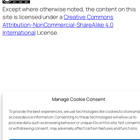
Except where otherwise noted, the content on this
site is licensed under a
Creative Commons
Attribution-NonCommercial-ShareAlike 4.0
International
License.
Manage Cookie Consent
To provide the best experiences, we use technologies like cookies to store and
access device information. Consenting to these technologies will allow us to
process data such as browsing behavior or unique IDs on this site. Not consent
or withdrawing consent, may adversely affect certain features and functions.