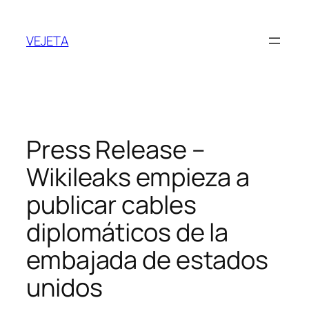
Saltar
al
VEJETA
contenido
Press Release –
Wikileaks empieza a
publicar cables
diplomáticos de la
embajada de estados
unidos