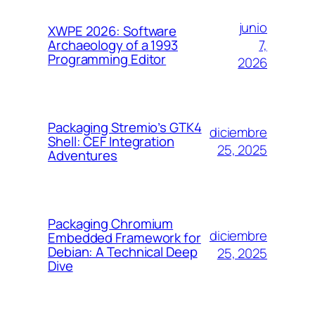
junio
XWPE 2026: Software
7,
Archaeology of a 1993
Programming Editor
2026
Packaging Stremio’s GTK4
diciembre
Shell: CEF Integration
25, 2025
Adventures
Packaging Chromium
diciembre
Embedded Framework for
Debian: A Technical Deep
25, 2025
Dive