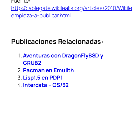
Fuente:
http://cablegate.wikileaks.org/articles/2010/Wikil
empieza-a-publicar.html
Publicaciones Relacionadas:
Aventuras con DragonFlyBSD y
GRUB2
Pacman en Emulith
Lisp1.5 en PDP1
Interdata – OS/32