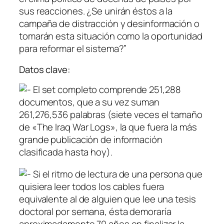
sus reacciones. ¿Se unirán éstos a la
campaña de distracción y desinformación o
tomarán esta situación como la oportunidad
para reformar el sistema?”
Datos clave:
El set completo comprende 251,288
documentos, que a su vez suman
261,276,536 palabras (siete veces el tamaño
de «The Iraq War Logs», la que fuera la más
grande publicación de información
clasificada hasta hoy).
Si el ritmo de lectura de una persona que
quisiera leer todos los cables fuera
equivalente al de alguien que lee una tesis
doctoral por semana, ésta demoraría
aproximadamente 70 años en finalizar la