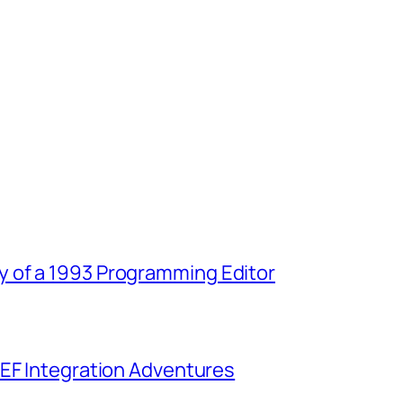
 of a 1993 Programming Editor
CEF Integration Adventures