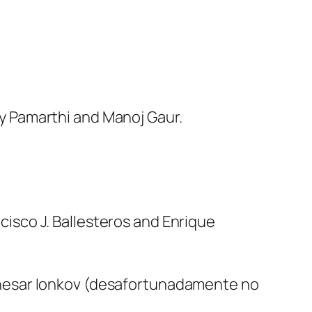
y Pamarthi and Manoj Gaur.
ncisco J. Ballesteros and Enrique
chesar Ionkov (desafortunadamente no