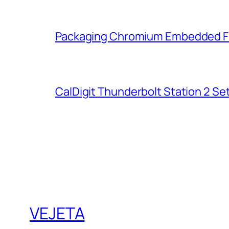
Packaging Chromium Embedded Fra
CalDigit Thunderbolt Station 2 Set
VEJETA