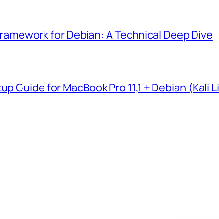
mework for Debian: A Technical Deep Dive
up Guide for MacBook Pro 11,1 + Debian (Kali L