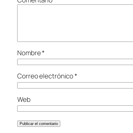
Nombre
*
Correo electrónico
*
Web