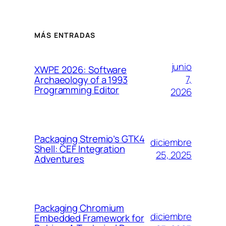
MÁS ENTRADAS
junio
XWPE 2026: Software
7,
Archaeology of a 1993
Programming Editor
2026
Packaging Stremio’s GTK4
diciembre
Shell: CEF Integration
25, 2025
Adventures
Packaging Chromium
diciembre
Embedded Framework for