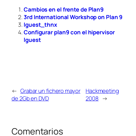
Cambios en el frente de Plan9
3rd International Workshop on Plan 9
lguest_thnx
Configurar plan9 con el hipervisor
lguest
←
Grabar un fichero mayor
Hackmeeting
de 2Gb en DVD
2008
→
Comentarios