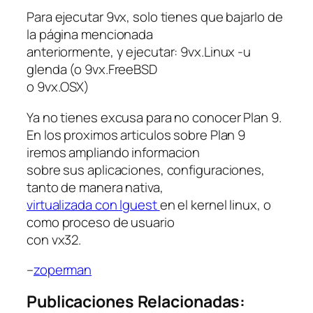
Para ejecutar 9vx, solo tienes que bajarlo de
la página mencionada
anteriormente, y ejecutar: 9vx.Linux -u
glenda (o 9vx.FreeBSD
o 9vx.OSX)
Ya no tienes excusa para no conocer Plan 9.
En los proximos articulos sobre Plan 9
iremos ampliando informacion
sobre sus aplicaciones, configuraciones,
tanto de manera nativa,
virtualizada con lguest
en el kernel linux, o
como proceso de usuario
con vx32.
–
zoperman
Publicaciones Relacionadas: