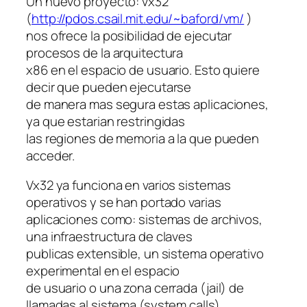
Un nuevo proyecto: vx32
(
http://pdos.csail.mit.edu/~baford/vm/
)
nos ofrece la posibilidad de ejecutar
procesos de la arquitectura
x86 en el espacio de usuario. Esto quiere
decir que pueden ejecutarse
de manera mas segura estas aplicaciones,
ya que estarian restringidas
las regiones de memoria a la que pueden
acceder.
Vx32 ya funciona en varios sistemas
operativos y se han portado varias
aplicaciones como: sistemas de archivos,
una infraestructura de claves
publicas extensible, un sistema operativo
experimental en el espacio
de usuario o una zona cerrada (jail) de
llamadas al sistema (system calls)